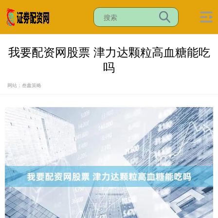
我要配资网股票 津力达颗粒高血糖能吃
吗
网站：叁鑫策略