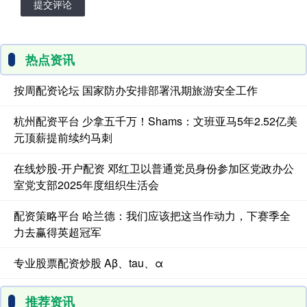
提交评论
热点资讯
按周配资论坛 国家防办安排部署汛期旅游安全工作
杭州配资平台 少拿五千万！Shams：文班亚马5年2.52亿美
元顶薪提前续约马刺
在线炒股-开户配资 邓红卫以普通党员身份参加区党政办公
室党支部2025年度组织生活会
配资策略平台 哈兰德：我们应该把这当作动力，下赛季全
力去赢得英超冠军
专业股票配资炒股 Aβ、tau、α
推荐资讯