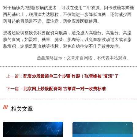
对于确诊为2型糖尿病的患者，可以在使用二甲双胍、阿卡波糖等降糖
西药基础上，联用津力达颗粒，不仅能进一步降低血糖，还能减少西
药引起的胃肠道不适。需注意，药物应遵医嘱使用。
患者还应调整饮食我要配资网股票，避免摄入高糖分、高盐分、高脂
肪的食物，如蛋糕、糖果、腌菜、肥肉等，以免血糖波动过大或者脂
肪堆积，定期监测血糖等指标，避免血糖控制不佳导致并发症。
叁鑫策略提示：文章来自网络，不代表本站观点。
上一篇：
配资炒股最简单三个步骤 炸裂！张雪峰被“复活”了
下一篇：
北京网上炒股配资网 古筝课一对一收费标准
相关文章