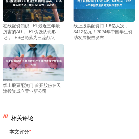
在线配资知识 LPL最近三年最
线上股票配资门 1.5亿人次，
厉害的AD，LPL伪强队现形
3412亿元！2024年中国学生资
记，TES已沦落为三流战队
助发展报告发布
线上股票配资门 首开股份在天
津投资成立置业新公司
相关评论
本文评分
*