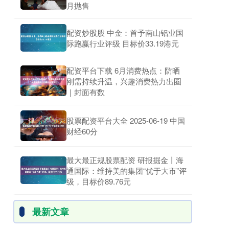
月抛售
配资炒股股 中金：首予南山铝业国
际跑赢行业评级 目标价33.19港元
配资平台下载 6月消费热点：防晒
刚需持续升温，兴趣消费热力出圈
｜封面有数
股票配资平台大全 2025-06-19 中国
财经60分
最大最正规股票配资 研报掘金丨海
通国际：维持美的集团“优于大市”评
级，目标价89.76元
最新文章