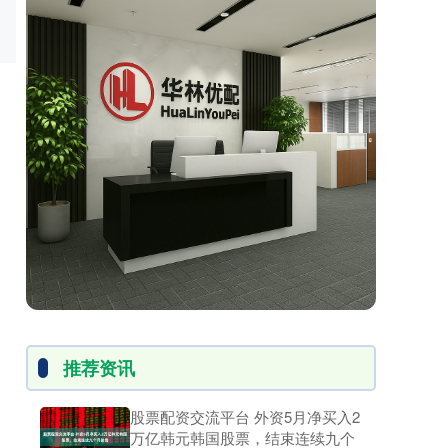
推荐资讯
股票配资交流平台 外资5月净买入2
万亿韩元韩国股票，结束连续九个