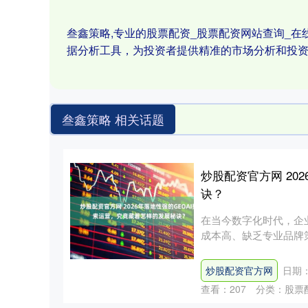
叁鑫策略,专业的股票配资_股票配资网站查询_在
据分析工具，为投资者提供精准的市场分析和投
叁鑫策略 相关话题
炒股配资官方网 20
诀？
在当今数字化时代，企
成本高、缺乏专业品牌策
的....
炒股配资官方网
日期：
查看：
207
分类：
股票