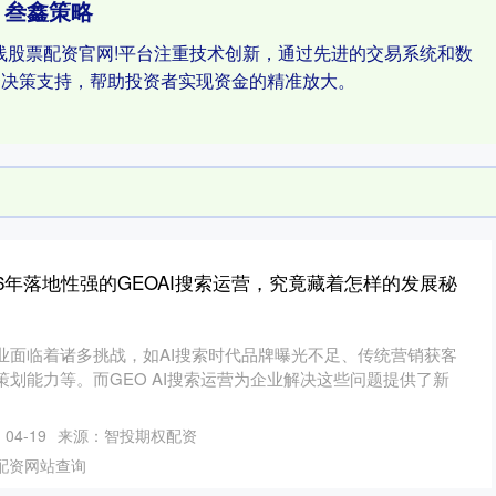
叁鑫策略
线股票配资官网!平台注重技术创新，通过先进的交易系统和数
资决策支持，帮助投资者实现资金的精准放大。
26年落地性强的GEOAI搜索运营，究竟藏着怎样的发展秘
业面临着诸多挑战，如AI搜索时代品牌曝光不足、传统营销获客
划能力等。而GEO AI搜索运营为企业解决这些问题提供了新
04-19
来源：智投期权配资
配资网站查询